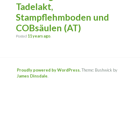
Tadelakt,
Stampflehmboden und
COBsäulen (AT)
Posted
11 years
ago
.
Proudly powered by WordPress.
Theme: Bushwick by
James Dinsdale
.