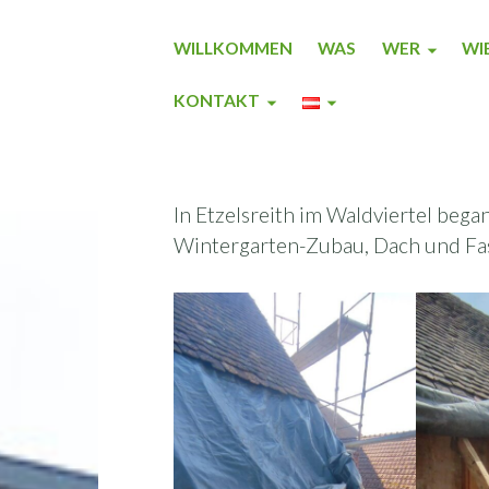
WILLKOMMEN
WAS
WER
WI
KONTAKT
In Etzelsreith im Waldviertel beg
Wintergarten-Zubau, Dach und F