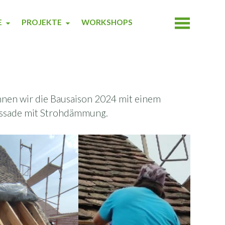
E
PROJEKTE
WORKSHOPS
annen wir die Bausaison 2024 mit einem
assade mit Strohdämmung.