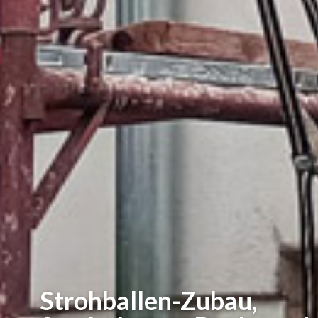
Strohballen-Zubau,