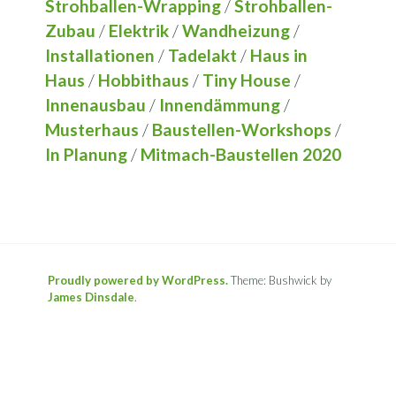
Strohballen-Wrapping
/
Strohballen-
Zubau
/
Elektrik
/
Wandheizung
/
Installationen
/
Tadelakt
/
Haus in
Haus
/
Hobbithaus
/
Tiny House
/
Innenausbau
/
Innendämmung
/
Musterhaus
/
Baustellen-Workshops
/
In Planung
/
Mitmach-Baustellen 2020
Proudly powered by WordPress.
Theme: Bushwick by
James Dinsdale
.