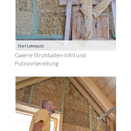
Start Lehmputz
Galerie Strohballen-Infill und
Putzvorbereitung